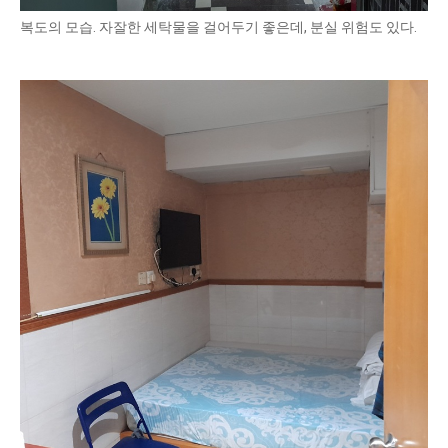
복도의 모습. 자잘한 세탁물을 걸어두기 좋은데, 분실 위험도 있다.