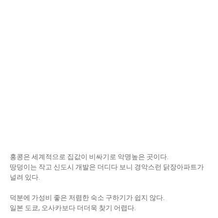
홍콩은 세계적으로 집값이 비싸기로 악명높은 곳이다.
땅덩이는 작고 신도시 개발은 더디다 보니 경악스런 닭장아파트가
널려 있다.
덕분에 가성비 좋은 저렴한 숙소 구하기가 쉽지 않다.
일본 도쿄, 오사카보다 더더욱 찾기 어렵다.