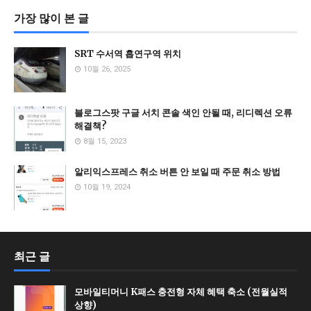
가장 많이 본 글
SRT 수서역 흡연구역 위치
10월 26, 2025
블로그스팟 구글 서치 콘솔 색인 안될 때, 리디렉션 오류
해결책?
8월 15, 2023
알리익스프레스 취소 버튼 안 보일 때 주문 취소 방법
10월 19, 2024
최근 글
모바일티머니 K패스 충전형 자체 혜택 축소 (전월실적
상향)