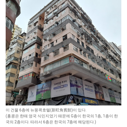
이 건물 6층에 뉴몽콕호텔(新旺角賓館)이 있다.
(홍콩은 한때 영국 식민지였기 때문에 G층이 한국의 1층, 1층이 한
국의 2층이다. 따라서 6층은 한국의 7층에 해당된다.)