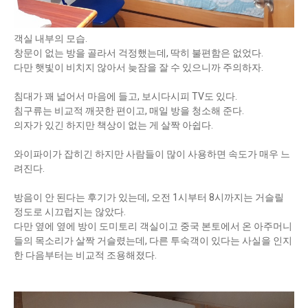
객실 내부의 모습.
창문이 없는 방을 골라서 걱정했는데, 딱히 불편함은 없었다.
다만 햇빛이 비치지 않아서 늦잠을 잘 수 있으니까 주의하자.
침대가 꽤 넓어서 마음에 들고, 보시다시피 TV도 있다.
침구류는 비교적 깨끗한 편이고, 매일 방을 청소해 준다.
의자가 있긴 하지만 책상이 없는 게 살짝 아쉽다.
와이파이가 잡히긴 하지만 사람들이 많이 사용하면 속도가 매우 느
려진다.
방음이 안 된다는 후기가 있는데, 오전 1시부터 8시까지는 거슬릴
정도로 시끄럽지는 않았다.
다만 옆에 옆에 방이 도미토리 객실이고 중국 본토에서 온 아주머니
들의 목소리가 살짝 거슬렸는데, 다른 투숙객이 있다는 사실을 인지
한 다음부터는 비교적 조용해졌다.