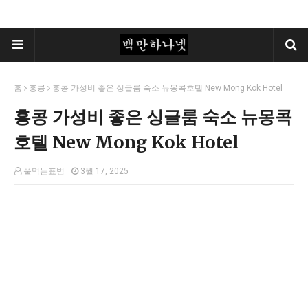
홈
홍콩
홍콩 가성비 좋은 싱글룸 숙소 뉴몽콕호텔 New Mong Kok Hotel
홍콩 가성비 좋은 싱글룸 숙소 뉴몽콕
호텔 New Mong Kok Hotel
풀먹는표범
3월 17, 2025