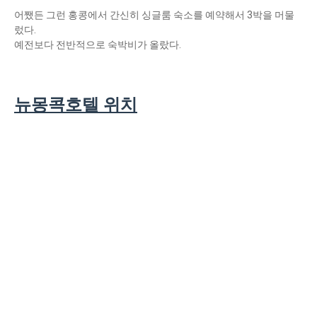
어쨌든 그런 홍콩에서 간신히 싱글룸 숙소를 예약해서 3박을 머물
렀다.
예전보다 전반적으로 숙박비가 올랐다.
뉴몽콕호텔 위치