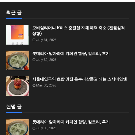
최근 글
모바일티머니 K패스 충전형 자체 혜택 축소 (전월실적
상향)
July 31, 2026
롯데리아 말차라떼 카페인 함량, 칼로리, 후기
July 30, 2026
서울대입구역 초밥 맛집 온누리상품권 되는 스시이안앤
May 30, 2026
랜덤 글
롯데리아 말차라떼 카페인 함량, 칼로리, 후기
July 30, 2026