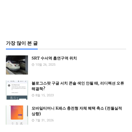
가장 많이 본 글
SRT 수서역 흡연구역 위치
10월 26, 2025
블로그스팟 구글 서치 콘솔 색인 안될 때, 리디렉션 오류
해결책?
8월 15, 2023
모바일티머니 K패스 충전형 자체 혜택 축소 (전월실적
상향)
7월 31, 2026