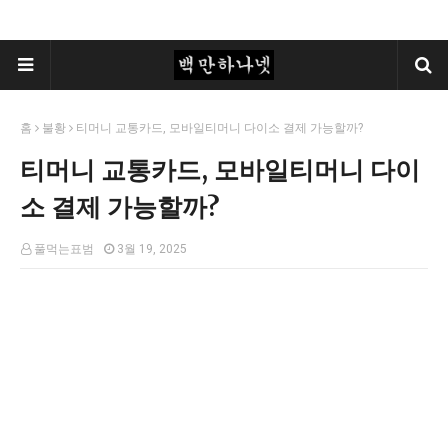
홈
불황
티머니 교통카드, 모바일티머니 다이소 결제 가능할까?
티머니 교통카드, 모바일티머니 다이
소 결제 가능할까?
풀먹는표범
3월 19, 2025