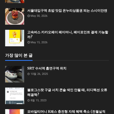
서울대입구역 초밥 맛집 온누리상품권 되는 스시이안앤
May 30, 2026
고속버스 카카오페이 페이머니, 페이포인트 결제 가능할
까?
May 15, 2026
가장 많이 본 글
SRT 수서역 흡연구역 위치
10월 26, 2025
블로그스팟 구글 서치 콘솔 색인 안될 때, 리디렉션 오류
해결책?
8월 15, 2023
모바일티머니 K패스 충전형 자체 혜택 축소 (전월실적