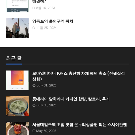
해결책?
8월 15, 2023
영등포역 흡연구역 위치
11월 25, 2024
최근 글
모바일티머니 K패스 충전형 자체 혜택 축소 (전월실적
상향)
July 31, 2026
롯데리아 말차라떼 카페인 함량, 칼로리, 후기
July 30, 2026
서울대입구역 초밥 맛집 온누리상품권 되는 스시이안앤
May 30, 2026