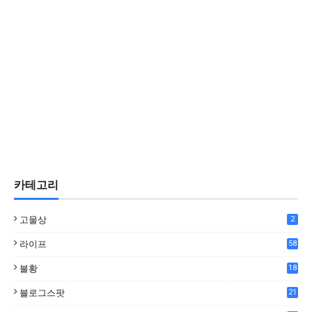
카테고리
고물상
2
라이프
58
불황
18
7
블로그스팟
21