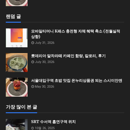
랜덤 글
모바일티머니 K패스 충전형 자체 혜택 축소 (전월실적
상향)
July 31, 2026
롯데리아 말차라떼 카페인 함량, 칼로리, 후기
July 30, 2026
서울대입구역 초밥 맛집 온누리상품권 되는 스시이안앤
May 30, 2026
가장 많이 본 글
SRT 수서역 흡연구역 위치
10월 26, 2025