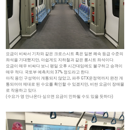
요금이 비싸서 기차와 같은 크로스시트 혹은 일본 쾌속 등급 수준의
좌석을 기대했지만, 아쉽게도 지하철과 같은 롱시트 좌석이다.
요금이 매우 비싸다 보니 평일 오후 시간대임에도 불구하고 승객이
매우 적다. 국토부 예측치의 37% 정도라고 한다.
아직 용인 구성역이 개통되지 않았고, 파주 GTX운정역까지 완전 개
통되어야 제대로 된 수요를 확인할 수 있겠지만, 비싼 요금이 장애물
로 작용하고 있다.
(수요가 영 안나온다 싶으면 요금이 인하될 수도 있을 듯하다)