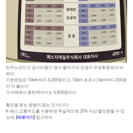
민자노선이고 공사비용이 많이 들어가서 요금이 무궁화호보다 비
싸다.
기본운임은 10km까지 3,200원이고, 10km 초과 시 5km마다 250원
이 더 붙는다.
수서역에서 동탄역까지는 4,450원이다.
할인을 받는 방법이 없는 건 아니다.
K-패스 교통카드를 이용하면 무실적으로 20% 이상 할인받을 수 있
는데,
[
바로가기
]
참고하자.