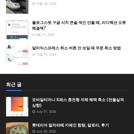
10월 26, 2025
블로그스팟 구글 서치 콘솔 색인 안될 때, 리디렉션 오류
해결책?
8월 15, 2023
알리익스프레스 취소 버튼 안 보일 때 주문 취소 방법
10월 19, 2024
최근 글
모바일티머니 K패스 충전형 자체 혜택 축소 (전월실적
상향)
July 31, 2026
롯데리아 말차라떼 카페인 함량, 칼로리, 후기
July 30, 2026