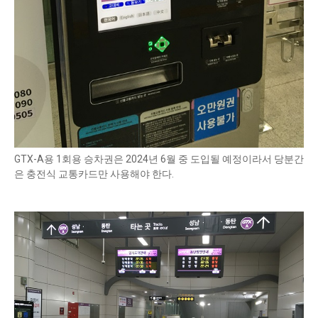
GTX-A용 1회용 승차권은 2024년 6월 중 도입될 예정이라서 당분간
은 충전식 교통카드만 사용해야 한다.