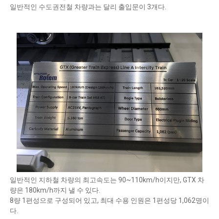
일반적인 수도권전철 차량과는 달리 출입문이 3개다.
일반적인 지하철 차량의 최고속도는 90~110km/h이지만, GTX 차
량은 180km/h까지 낼 수 있다.
8량 1편성으로 구성되어 있고, 최대 수용 인원은 1편성당 1,062명이
다.