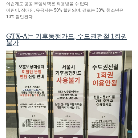
아쉽게도 공공 무임혜택은 적용받을 수 없다.
어린이, 장애인, 유공자는 50% 할인되며, 경로는 30%, 청소년은
10% 할인된다.
GTX-A는 기후동행카드, 수도권전철 1회권
불가