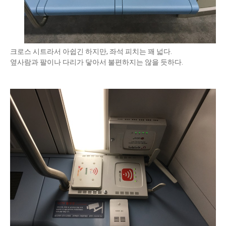
크로스 시트라서 아쉽긴 하지만, 좌석 피치는 꽤 넓다.
옆사람과 팔이나 다리가 닿아서 불편하지는 않을 듯하다.