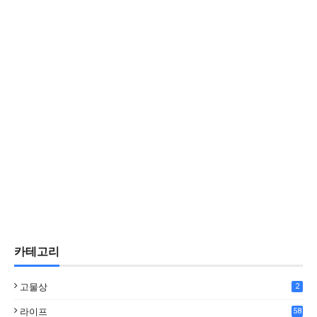
카테고리
고물상
2
라이프
58