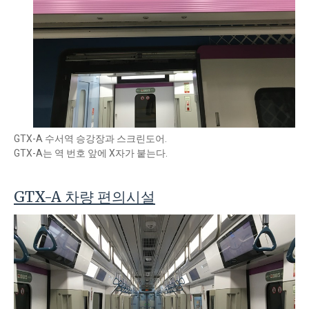
GTX-A 수서역 승강장과 스크린도어.
GTX-A는 역 번호 앞에 X자가 붙는다.
GTX-A 차량 편의시설