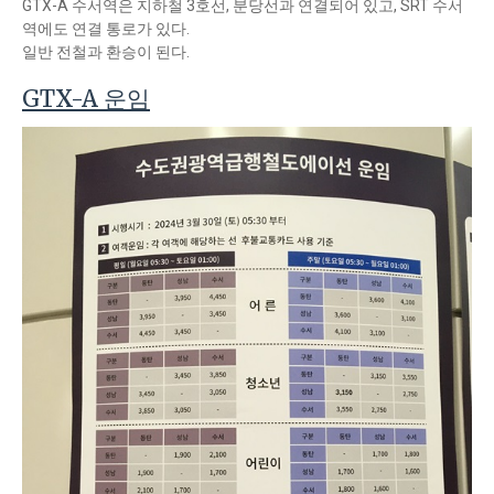
GTX-A 수서역은 지하철 3호선, 분당선과 연결되어 있고, SRT 수서
역에도 연결 통로가 있다.
일반 전철과 환승이 된다.
GTX-A 운임