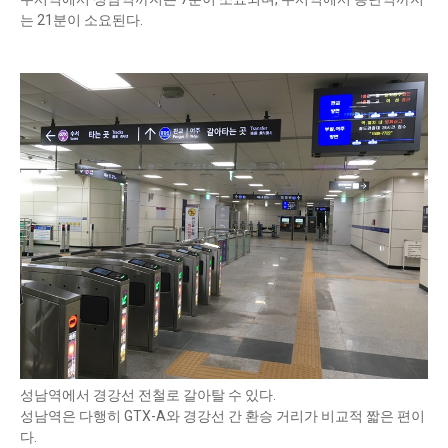
는 21분이 소요된다.
성남역에서 경강선 전철로 갈아탈 수 있다.
성남역은 다행히 GTX-A와 경강선 간 환승 거리가 비교적 짧은 편이
다.