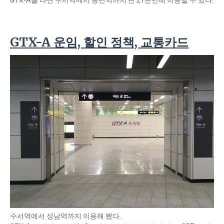
GTX-A를 타면 수서역에서 동탄역까지 단 21분만에 이동할 수 있다.
GTX-A 운임, 할인 정책, 교통카드
수서역에서 성남역까지 이용해 봤다.