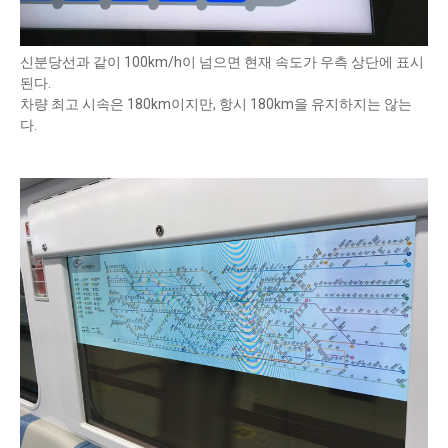
신분당선과 같이 100km/h이 넘으면 현재 속도가 우측 상단에 표시
된다.
차량 최고 시속은 180km이지만, 항시 180km을 유지하지는 않는
다.