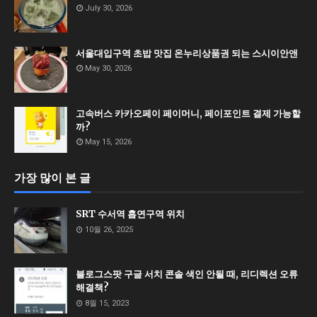
July 30, 2026
서울대입구역 초밥 맛집 온누리상품권 되는 스시이안앤
May 30, 2026
고속버스 카카오페이 페이머니, 페이포인트 결제 가능할
까?
May 15, 2026
가장 많이 본 글
SRT 수서역 흡연구역 위치
10월 26, 2025
블로그스팟 구글 서치 콘솔 색인 안될 때, 리디렉션 오류
해결책?
8월 15, 2023