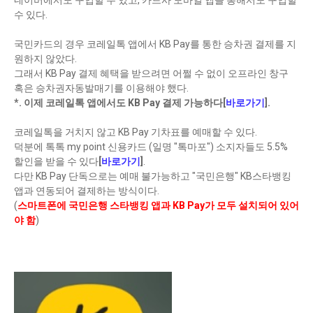
네이버에서도 구입할 수 있고, 카드사 모바일 앱을 통해서도 구입할
수 있다.
국민카드의 경우 코레일톡 앱에서 KB Pay를 통한 승차권 결제를 지
원하지 않았다.
그래서 KB Pay 결제 혜택을 받으려면 어쩔 수 없이 오프라인 창구
혹은 승차권자동발매기를 이용해야 했다.
*. 이제 코레일톡 앱에서도 KB Pay 결제 가능하다[
바로가기
].
코레일톡을 거치지 않고 KB Pay 기차표를 예매할 수 있다.
덕분에 톡톡 my point 신용카드 (일명 "톡마포") 소지자들도 5.5%
할인을 받을 수 있다
[
바로가기
]
.
다만 KB Pay 단독으로는 예매 불가능하고 "국민은행" KB스타뱅킹
앱과 연동되어 결제하는 방식이다.
(
스마트폰에 국민은행 스타뱅킹 앱과 KB Pay가 모두 설치되어 있어
야 함
)