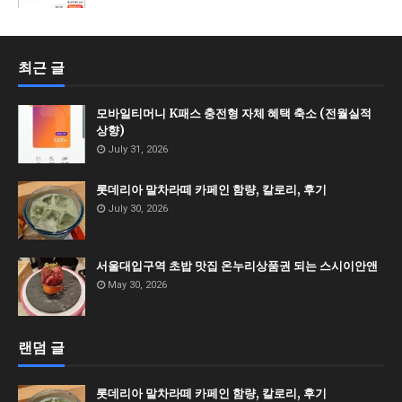
최근 글
모바일티머니 K패스 충전형 자체 혜택 축소 (전월실적
상향)
July 31, 2026
롯데리아 말차라떼 카페인 함량, 칼로리, 후기
July 30, 2026
서울대입구역 초밥 맛집 온누리상품권 되는 스시이안앤
May 30, 2026
랜덤 글
롯데리아 말차라떼 카페인 함량, 칼로리, 후기