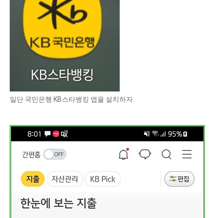
일단 국민은행 KB스타뱅킹 앱을 설치하자.