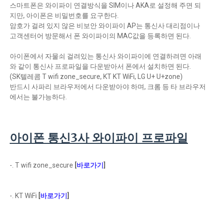
스마트폰은 와이파이 연결방식을 SIM이나 AKA로 설정해 주면 되
지만, 아이폰은 비밀번호를 요구한다.
암호가 걸려 있지 않은 비보안 와이파이 AP는 통신사 대리점이나
고객센터어 방문해서 폰 와이파이의 MAC값을 등록하면 된다.
아이폰에서 자물쇠 걸려있는 통신사 와이파이에 연결하려면 아래
와 같이 통신사 프로파일을 다운받아서 폰에서 설치하면 된다.
(SK텔레콤 T wifi zone_secure, KT KT WiFi, LG U+ U+zone)
반드시 사파리 브라우저에서 다운받아야 하며, 크롬 등 타 브라우저
에서는 불가능하다.
아이폰 통신3사 와이파이 프로파일
-. T wifi zone_secure
[
바로가기
]
-. KT WiFi
[
바로가기
]