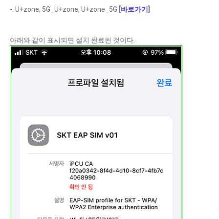
-. U+zone, 5G_U+zone, U+zone_5G
[
바로가기
]
아래와 같이 표시되면 설치 완료된 것이다.