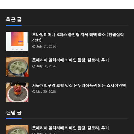
최근 글
모바일티머니 K패스 충전형 자체 혜택 축소 (전월실적
상향)
July 31, 2026
롯데리아 말차라떼 카페인 함량, 칼로리, 후기
July 30, 2026
서울대입구역 초밥 맛집 온누리상품권 되는 스시이안앤
May 30, 2026
랜덤 글
롯데리아 말차라떼 카페인 함량, 칼로리, 후기