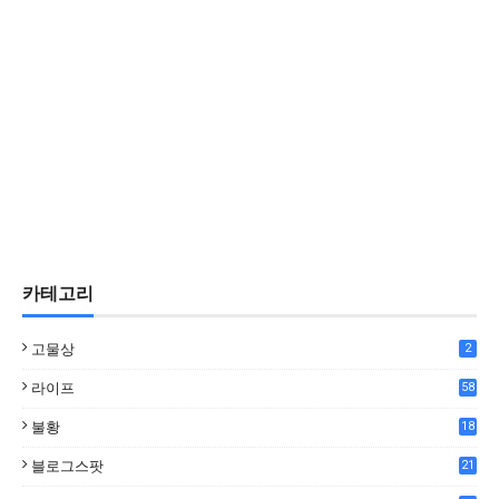
카테고리
고물상
2
라이프
58
불황
18
7
블로그스팟
21