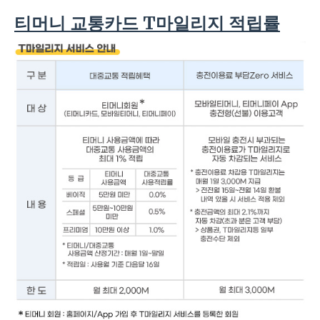
티머니 교통카드 T마일리지 적립률