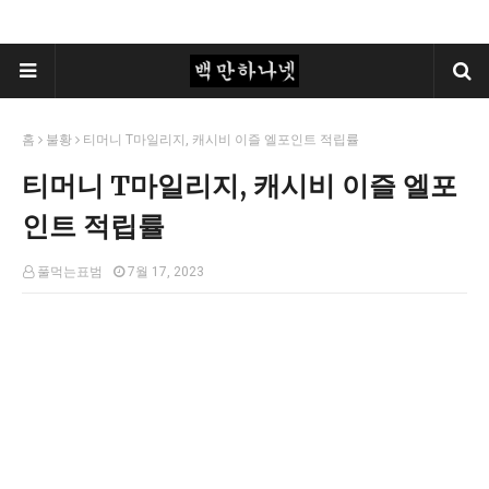
홈
불황
티머니 T마일리지, 캐시비 이즐 엘포인트 적립률
티머니 T마일리지, 캐시비 이즐 엘포
인트 적립률
풀먹는표범
7월 17, 2023