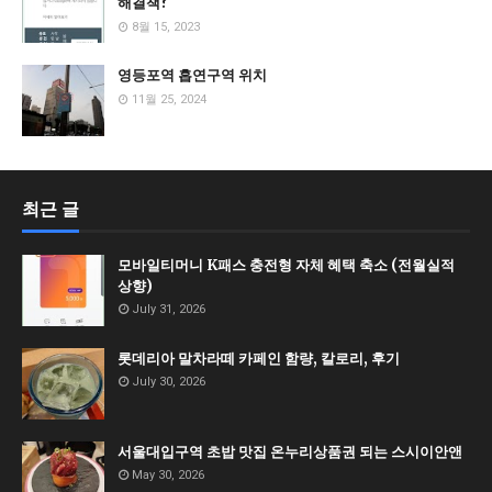
해결책?
8월 15, 2023
영등포역 흡연구역 위치
11월 25, 2024
최근 글
모바일티머니 K패스 충전형 자체 혜택 축소 (전월실적
상향)
July 31, 2026
롯데리아 말차라떼 카페인 함량, 칼로리, 후기
July 30, 2026
서울대입구역 초밥 맛집 온누리상품권 되는 스시이안앤
May 30, 2026