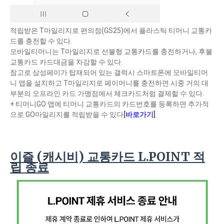
적립받은 T마일리지로 편의점(GS25)에서 플라스틱 티머니 교통카
드를 충전할 수 있다.
모바일티머니는 T마일리지로 선불형 교통카드를 충전하거나, 후불
교통카드 카드대금을 차감할 수 있다.
참고로 삼성페이가 탑재되어 있는 갤럭시 스마트폰에 모바일티머
니 앱을 설치하고 T마일리지로 페이머니를 충전하면 시중 거의 대
부분의 오프라인 카드 가맹점에서 체크카드처럼 결제할 수 있다.
+ 티머니GO 앱에 티머니 교통카드의 카드번호를 등록하면 추가적
으로 GO마일리지를 적립받을 수 있다
[
바로가기
]
.
이즐 (캐시비) 교통카드 L.POINT 적
립 종료