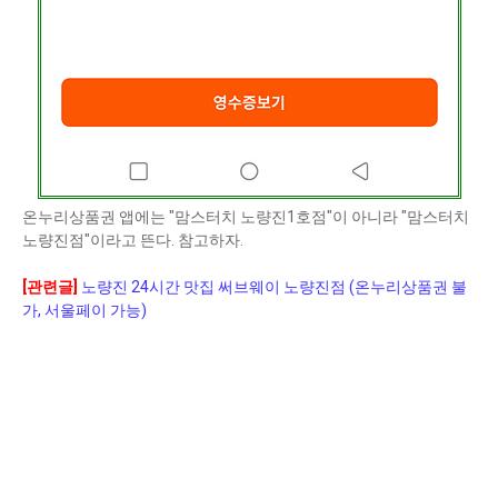
온누리상품권 앱에는 "맘스터치 노량진1호점"이 아니라 "맘스터치
노량진점"이라고 뜬다. 참고하자.
[관련글]
노량진 24시간 맛집 써브웨이 노량진점 (온누리상품권 불
가, 서울페이 가능)