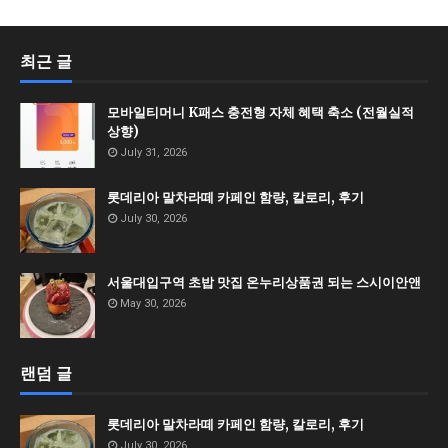
최근 글
모바일티머니 K패스 충전형 자체 혜택 축소 (전월실적
상향)
July 31, 2026
롯데리아 말차라떼 카페인 함량, 칼로리, 후기
July 30, 2026
서울대입구역 초밥 맛집 온누리상품권 되는 스시이안앤
May 30, 2026
랜덤 글
롯데리아 말차라떼 카페인 함량, 칼로리, 후기
July 30, 2026