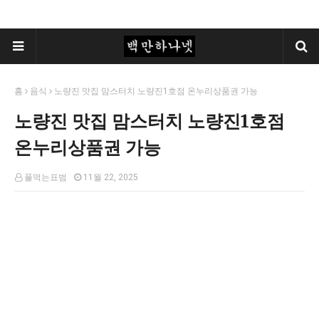
홈
음식
노량진 맛집 맘스터치 노량진1호점 온누리상품권 가능
노량진 맛집 맘스터치 노량진1호점
온누리상품권 가능
풀먹는표범
11월 22, 2025