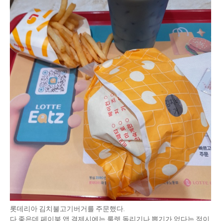
롯데리아 김치불고기버거를 주문했다.
다 좋은데 페이북 앱 결제시에는 룰렛 돌리기나 뽑기가 없다는 점이