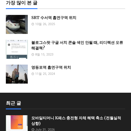
가장 많이 본 글
SRT 수서역 흡연구역 위치
10월 26, 2025
블로그스팟 구글 서치 콘솔 색인 안될 때, 리디렉션 오류
해결책?
8월 15, 2023
영등포역 흡연구역 위치
11월 25, 2024
최근 글
모바일티머니 K패스 충전형 자체 혜택 축소 (전월실적
상향)
July 31, 2026