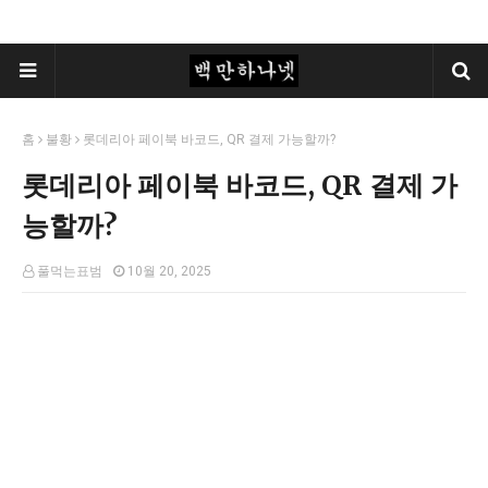
홈
불황
롯데리아 페이북 바코드, QR 결제 가능할까?
롯데리아 페이북 바코드, QR 결제 가
능할까?
풀먹는표범
10월 20, 2025