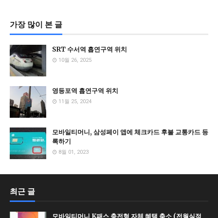
가장 많이 본 글
SRT 수서역 흡연구역 위치
10월 26, 2025
영등포역 흡연구역 위치
11월 25, 2024
모바일티머니, 삼성페이 앱에 체크카드 후불 교통카드 등
록하기
8월 01, 2023
최근 글
모바일티머니 K패스 충전형 자체 혜택 축소 (전월실적