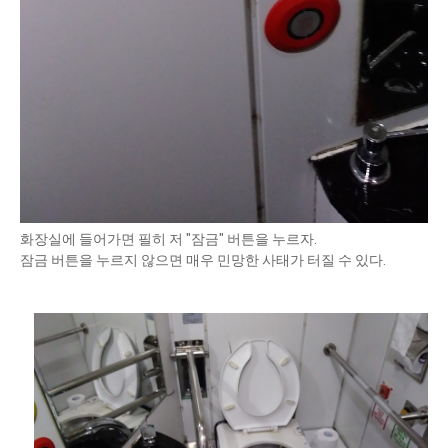
화장실에 들어가면 필히 저 "잠금" 버튼을 누르자.
잠금 버튼을 누르지 않으면 매우 민망한 사태가 터질 수 있다.