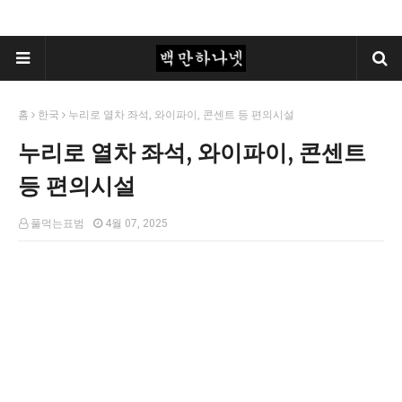
홈
한국
누리로 열차 좌석, 와이파이, 콘센트 등 편의시설
누리로 열차 좌석, 와이파이, 콘센트
등 편의시설
풀먹는표범
4월 07, 2025