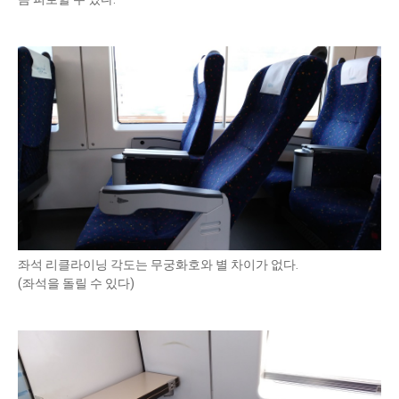
좌석 리클라이닝 각도는 무궁화호와 별 차이가 없다.
(좌석을 돌릴 수 있다)