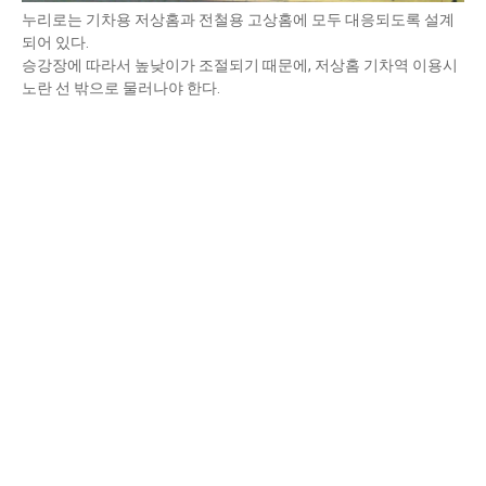
누리로는 기차용 저상홈과 전철용 고상홈에 모두 대응되도록 설계
되어 있다.
승강장에 따라서 높낮이가 조절되기 때문에, 저상홈 기차역 이용시
노란 선 밖으로 물러나야 한다.