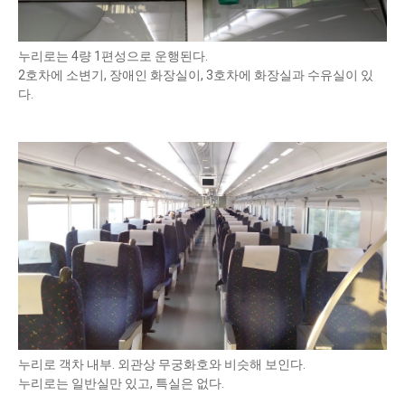
누리로는 4량 1편성으로 운행된다.
2호차에 소변기, 장애인 화장실이, 3호차에 화장실과 수유실이 있
다.
누리로 객차 내부. 외관상 무궁화호와 비슷해 보인다.
누리로는 일반실만 있고, 특실은 없다.