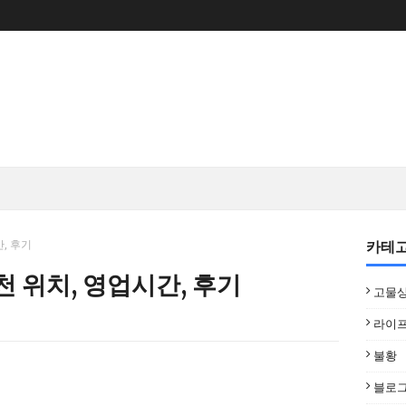
카테
, 후기
천 위치, 영업시간, 후기
고물
라이
불황
블로