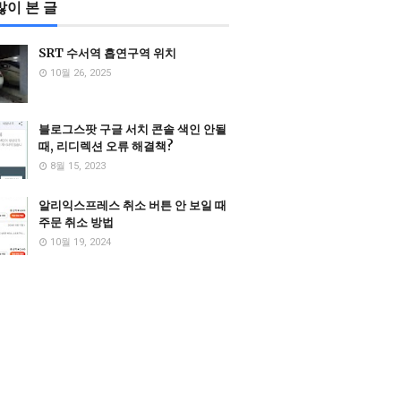
많이 본 글
SRT 수서역 흡연구역 위치
10월 26, 2025
블로그스팟 구글 서치 콘솔 색인 안될
때, 리디렉션 오류 해결책?
8월 15, 2023
알리익스프레스 취소 버튼 안 보일 때
주문 취소 방법
10월 19, 2024