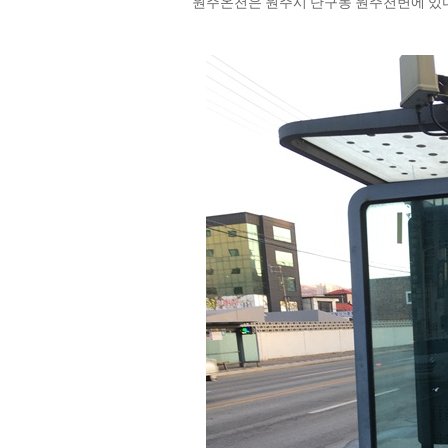
원주온천은 원주시 단구동 원주천변에 있다