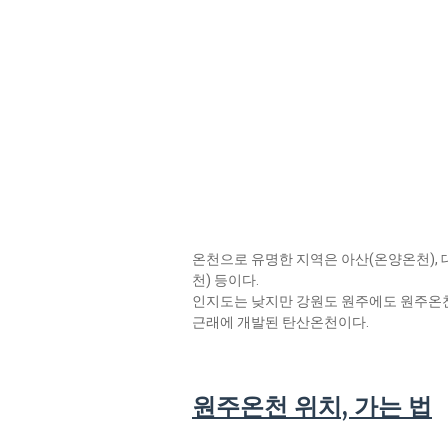
온천으로 유명한 지역은 아산(온양온천), 
천) 등이다.
인지도는 낮지만 강원도 원주에도 원주온천
근래에 개발된 탄산온천이다.
원주온천 위치, 가는 법