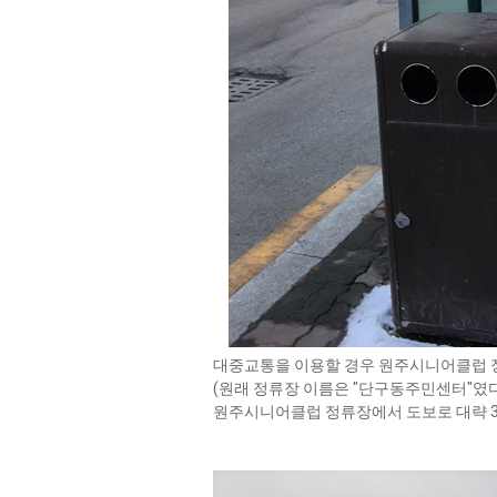
대중교통을 이용할 경우 원주시니어클럽 
(원래 정류장 이름은 "단구동주민센터"였다
원주시니어클럽 정류장에서 도보로 대략 3