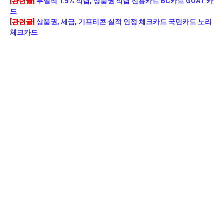
[관련글]
무실적 1.5% 적립, 상품권 적립 신용카드 BC카드 GOAT 카
드
[관련글]
상품권, 세금, 기프티콘 실적 인정 체크카드 국민카드 노리
체크카드