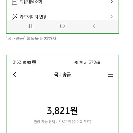
"국내송금" 항목을 터치하자.