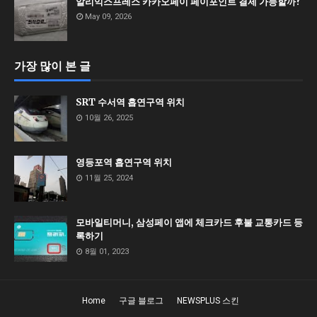
알리익스프레스 카카오페이 페이포인트 결제 가능할까?
May 09, 2026
가장 많이 본 글
SRT 수서역 흡연구역 위치
10월 26, 2025
영등포역 흡연구역 위치
11월 25, 2024
모바일티머니, 삼성페이 앱에 체크카드 후불 교통카드 등
록하기
8월 01, 2023
Home
구글 블로그
NEWSPLUS 스킨