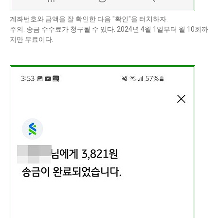
계좌번호와 금액을 잘 확인한 다음 "확인"을 터치하자.
주의: 송금 수수료가 청구될 수 있다. 2024년 4월 1일부터 월 10회까
지만 무료이다.