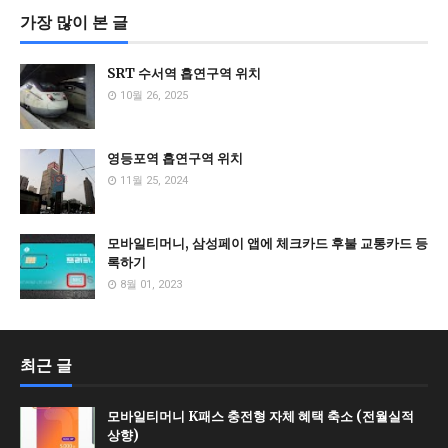
가장 많이 본 글
SRT 수서역 흡연구역 위치
10월 26, 2025
영등포역 흡연구역 위치
11월 25, 2024
모바일티머니, 삼성페이 앱에 체크카드 후불 교통카드 등
록하기
8월 01, 2023
최근 글
모바일티머니 K패스 충전형 자체 혜택 축소 (전월실적
상향)