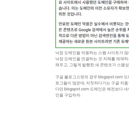
낙장 도메인을 악용하는 스팸 사이트가 많
낙장 도메인을 연결하는 것 자체를 제재하
채우고, 그렇게 발행한 새 콘텐츠가 스팸성
구글 블로그스팟의 경우 blogspot.co
로그들이 많은데, 자칫하다가는 구글 저품질
다만 blogspot.com 도메인은 예전보다
인을 구입하자.