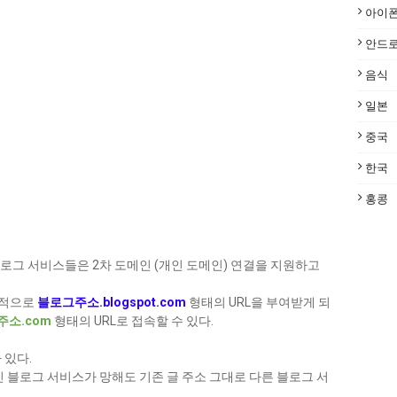
아이
안드
음식
일본
중국
한국
홍콩
로그 서비스들은 2차 도메인 (개인 도메인) 연결을 지원하고
본적으로
블로그주소.blogspot.com
형태의 URL을 부여받게 되
주소.com
형태의 URL로 접속할 수 있다.
 있다.
 블로그 서비스가 망해도 기존 글 주소 그대로 다른 블로그 서