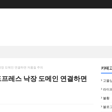
카테
낙장 도메인 연결하면 저품질 주의
드프레스 낙장 도메인 연결하면
고물
라이
불황
블로