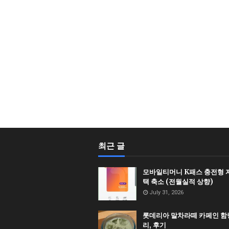
최근 글
모바일티머니 K패스 충전형 
택 축소 (전월실적 상향)
July 31, 2026
롯데리아 말차라떼 카페인 함량
리, 후기