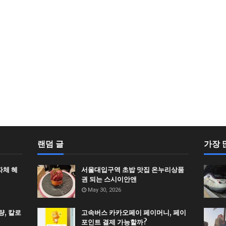
랜덤 글
가장 
자체 혜
서울대입구역 초밥 맛집 온누리상품
권 되는 스시이안앤
May 30, 2026
, 칼로
고속버스 카카오페이 페이머니, 페이
포인트 결제 가능할까?