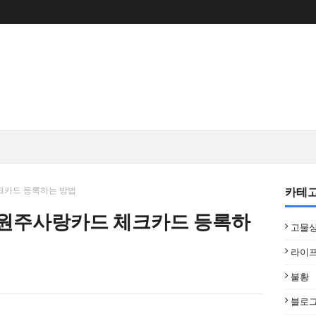
카테
체크카드 등록하는 방법
국 원주사랑카드 체크카드 등록하
고물
라이
불황
블로