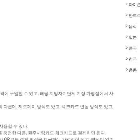
아이
안드
음식
일본
중국
한국
홍콩
가격에 구입할 수 있고, 해당 지방자치단체 지정 가맹점에서 사
다른데, 제로페이 방식도 있고, 체크카드 연동 방식도 있고,
사용할 수 있다.
을 충전한 다음, 원주사랑카드 체크카드로 결제하면 된다.
다만 QR코드 결제 방식을 제공하는 가맹점이 적고, 혜택이 없기