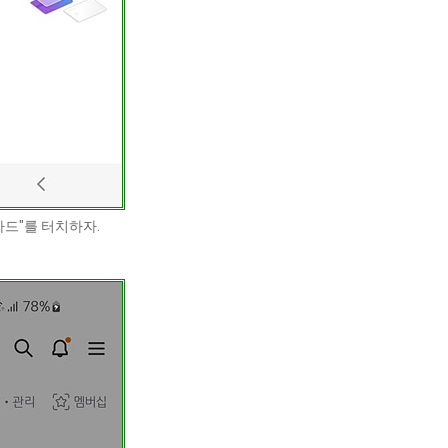
카드"를 터치하자.