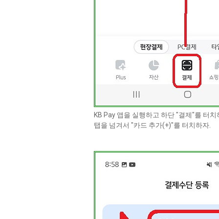
KB Pay 앱을 실행하고 하단 "결제"를 터치
탭을 넘겨서 "카드 추가(+)"를 터치하자.