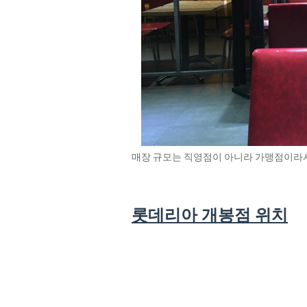
매장 규모는 직영점이 아니라 가맹점이라서
롯데리아 개봉점 위치