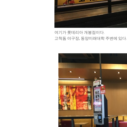
여기가 롯데리아 개봉점이다.
고척돔 야구장, 동양미래대학 주변에 있다.