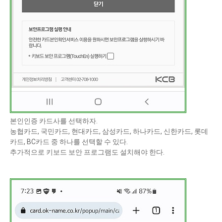
본인인증 카드사를 선택하자.
농협카드, 국민카드, 현대카드, 삼성카드, 하나카드, 신한카드, 롯데
카드, BC카드 중 하나를 선택할 수 있다.
추가적으로 키보드 보안 프로그램도 설치해야 한다.