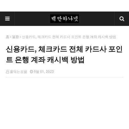
홈
불황
신용카드, 체크카드 전체 카드사 포인트 은행 계좌 캐시백 방법
신용카드, 체크카드 전체 카드사 포인
트 은행 계좌 캐시백 방법
풀먹는표범
9월 01, 2023