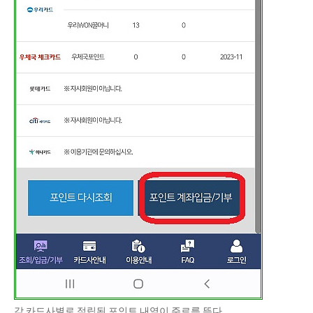
각 카드사별로 적립된 포인트 내역이 주르륵 뜬다.