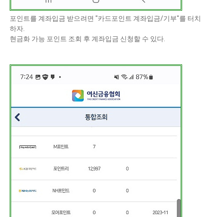
포인트를 계좌입금 받으려면 "카드포인트 계좌입금/기부"를 터치
하자.
현금화 가능 포인트 조회 후 계좌입금 신청할 수 있다.