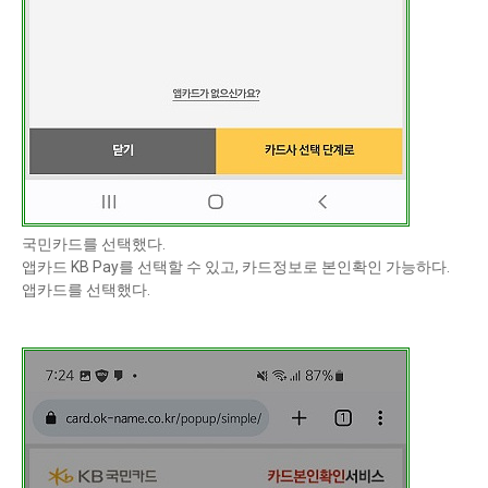
국민카드를 선택했다.
앱카드 KB Pay를 선택할 수 있고, 카드정보로 본인확인 가능하다.
앱카드를 선택했다.