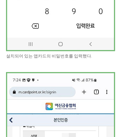
설치되어 있는 앱카드의 비밀번호를 입력했다.