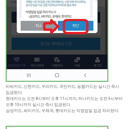
비씨카드, 신한카드, 우리카드, 국민카드, 농협카드는 실시간 즉시
입금된다.
현대카드는 오전 8시부터 오후 11시까지, 하나카드는 오전 6시부터
오후 10시까지 실시간 즉시 입금된다.
삼성카드, 씨티카드, 우체국, 롯데카드는 익영업일 입금 처리된다.