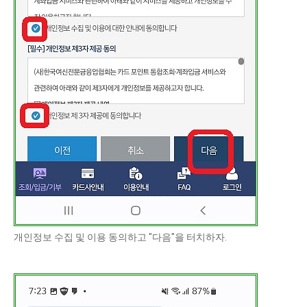
개인정보 수집 및 이용 동의하고 "다음"을 터치하자.