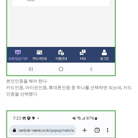
본인인증을 해야 한다.
카드인증, 아이핀인증, 휴대폰인증 중 하나를 선택하면 되는데, 카드
인증을 선택했다.