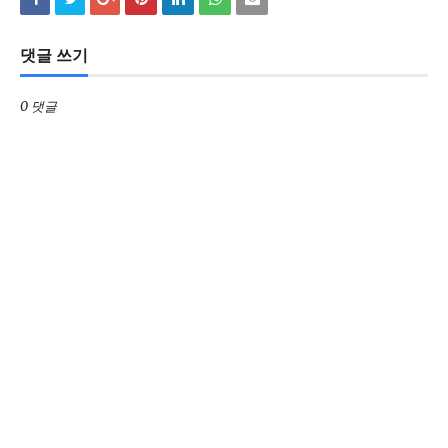
댓글 쓰기
0 댓글