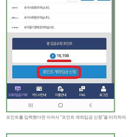
포인트를 입력했다면 이어서 "포인트 계좌입금 신청"을 터치하자.