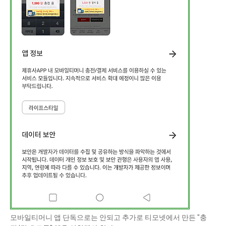
모바일티머니 앱 단독으로는 안되고 추가로 티모넷에서 만든 "충