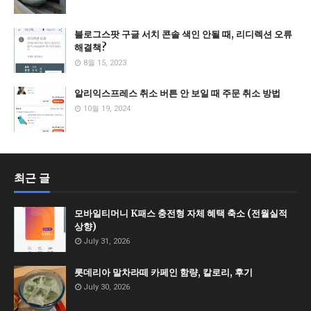
블로그스팟 구글 서치 콘솔 색인 안될 때, 리디렉션 오류
해결책?
8월 15, 2023
알리익스프레스 취소 버튼 안 보일 때 주문 취소 방법
10월 19, 2024
최근 글
모바일티머니 K패스 충전형 자체 혜택 축소 (전월실적
상향)
July 31, 2026
롯데리아 말차라떼 카페인 함량, 칼로리, 후기
July 30, 2026