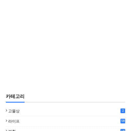
카테고리
고물상
2
라이프
58