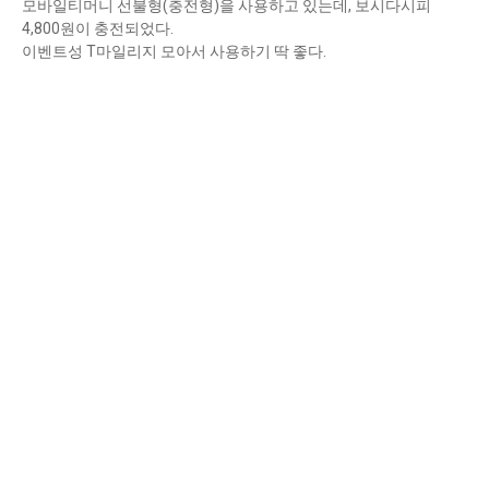
모바일티머니 선불형(충전형)을 사용하고 있는데, 보시다시피
4,800원이 충전되었다.
이벤트성 T마일리지 모아서 사용하기 딱 좋다.