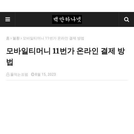
홈
불황
모바일티머니 11번가 온라인 결제 방법
모바일티머니 11번가 온라인 결제 방
법
풀먹는표범
8월 15, 2023