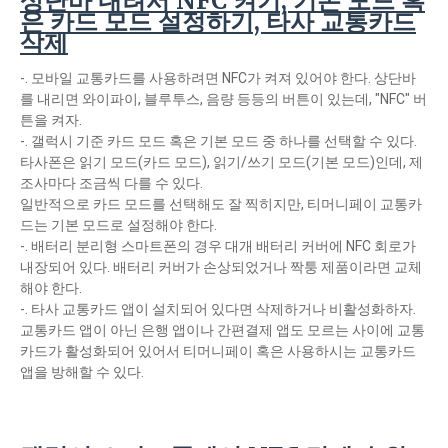
상단바 내려서 NFC 켜기, 기본 모드 혹
은 카드 모드 설정하기, 타사 교통카드
삭제
-. 모바일 교통카드를 사용하려면 NFC가 켜져 있어야 한다. 상단바
를 내리면 와이파이, 블루투스, 음량 등등의 버튼이 있는데, "NFC" 버
튼을 켜자.
-. 갤럭시 기준 카드 모드 혹은 기본 모드 중 하나를 선택할 수 있다.
타사폰은 읽기 모드(카드 모드), 읽기/쓰기 모드(기본 모드)인데, 제
조사마다 조금씩 다를 수 있다.
일반적으로 카드 모드를 선택해도 잘 찍히지만, 티머니페이 교통카
드는 기본 모드로 설정해야 한다.
-. 배터리 분리형 스마트폰의 경우 대개 배터리 커버에 NFC 회로가
내장되어 있다. 배터리 커버가 손상되었거나 짝퉁 제품이라면 교체
해야 한다.
-. 타사 교통카드 앱이 설치되어 있다면 삭제하거나 비활성화하자.
교통카드 앱이 아닌 은행 앱이나 간편결제 앱도 모르는 사이에 교통
카드가 활성화되어 있어서 티머니페이 혹은 사용하시는 교통카드
앱을 방해할 수 있다.