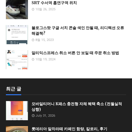
SRT 수서역 흡연구역 위치
10월 26, 2025
블로그스팟 구글 서치 콘솔 색인 안될 때, 리디렉션 오류
해결책?
8월 15, 2023
알리익스프레스 취소 버튼 안 보일 때 주문 취소 방법
10월 19, 2024
최근 글
모바일티머니 K패스 충전형 자체 혜택 축소 (전월실적
상향)
July 31, 2026
롯데리아 말차라떼 카페인 함량, 칼로리, 후기