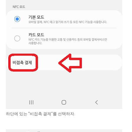
하단에 있는 "비접촉 결제"를 선택하자.