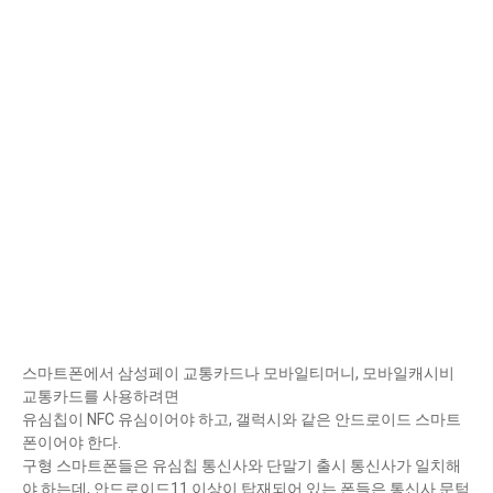
스마트폰에서 삼성페이 교통카드나 모바일티머니, 모바일캐시비
교통카드를 사용하려면
유심칩이 NFC 유심이어야 하고, 갤럭시와 같은 안드로이드 스마트
폰이어야 한다.
구형 스마트폰들은 유심칩 통신사와 단말기 출시 통신사가 일치해
야 하는데, 안드로이드11 이상이 탑재되어 있는 폰들은 통신사 문턱