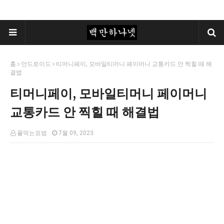
홈
안드로이드
티머니페이, 모바일티머니 페이머니 교통카드 안 찍힐 때 해
결법
티머니페이, 모바일티머니 페이머니
교통카드 안 찍힐 때 해결법
풀먹는표범
7월 09, 2023